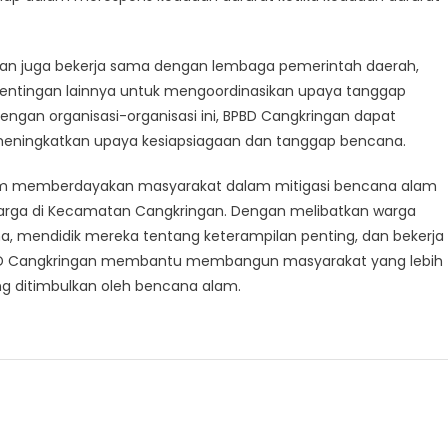
ingan juga bekerja sama dengan lembaga pemerintah daerah,
ntingan lainnya untuk mengoordinasikan upaya tanggap
gan organisasi-organisasi ini, BPBD Cangkringan dapat
eningkatkan upaya kesiapsiagaan dan tanggap bencana.
lam memberdayakan masyarakat dalam mitigasi bencana alam
rga di Kecamatan Cangkringan. Dengan melibatkan warga
, mendidik mereka tentang keterampilan penting, dan bekerja
BD Cangkringan membantu membangun masyarakat yang lebih
g ditimbulkan oleh bencana alam.