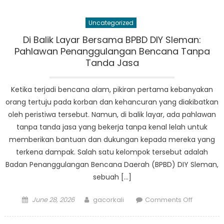
Terinform
Update
Uncategorized
Terkini
Bencana
Di Balik Layar Bersama BPBD DIY Sleman:
di
Pahlawan Penanggulangan Bencana Tanpa
Sleman
Tanda Jasa
Ketika terjadi bencana alam, pikiran pertama kebanyakan
orang tertuju pada korban dan kehancuran yang diakibatkan
oleh peristiwa tersebut. Namun, di balik layar, ada pahlawan
tanpa tanda jasa yang bekerja tanpa kenal lelah untuk
memberikan bantuan dan dukungan kepada mereka yang
terkena dampak. Salah satu kelompok tersebut adalah
Badan Penanggulangan Bencana Daerah (BPBD) DIY Sleman,
sebuah […]
Posted
Author
on
June 28, 2026
gacorkali
Comments Off
on
Di
Balik