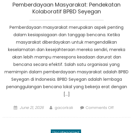
Sleman’s
Pemberdayaan Masyarakat: Pendekatan
Approac
Kolaboratif BPBD Seyegan
to
Disaster
Pemberdayaan masyarakat merupakan aspek penting
Prepared
dalam kesiapsiagaan dan tanggap bencana. Ketika
masyarakat diberdayakan untuk mengendalikan
keselamatan dan kesejahteraan mereka sendiri, mereka
akan lebih mampu merespons keadaan darurat dan
bencana secara efektif. Salah satu organisasi yang
memimpin dalam pemberdayaan masyarakat adalah BPBD
Seyegan di Indonesia. BPBD Seyegan adalah lembaga
penanggulangan bencana lokal yang bekerja erat dengan
[…]
Posted
Author
on
June 21, 2026
gacorkali
Comments Off
on
Pemberd
Masyaraka
Pendekat
Uncategorized