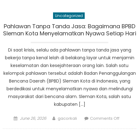
adalah
Kunci:
Uncategorized
Bagaima
BPBD
Pahlawan Tanpa Tanda Jasa: Bagaimana BPBD
Kabupate
Sleman Kota Menyelamatkan Nyawa Setiap Hari
Sleman
Bekerja
Di saat krisis, selalu ada pahlawan tanpa tanda jasa yang
Sama
bekerja tanpa kenal lelah di belakang layar untuk menjamin
dengan
keselamatan dan kesejahteraan orang lain. Salah satu
Mitra
kelompok pahlawan tersebut adalah Badan Penanggulangan
untuk
Bencana Daerah (BPBD) Sleman Kota di Indonesia, yang
Meningka
berdedikasi untuk menyelamatkan nyawa dan melindungi
Ketahana
Bencana
masyarakat dari bencana alam. Sleman Kota, salah satu
kabupaten […]
Posted
Author
on
June 26, 2026
gacorkali
Comments Off
on
Pahlawa
Tanpa