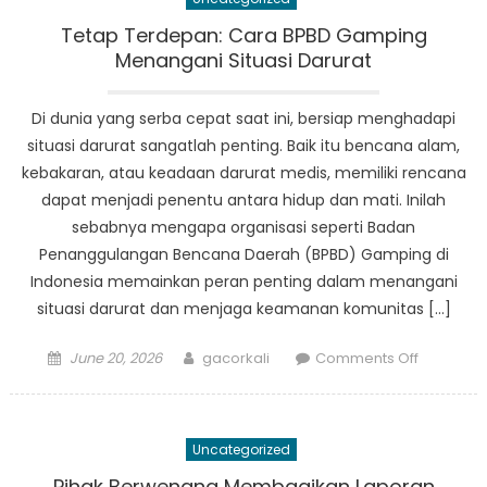
Kolaborati
BPBD
Tetap Terdepan: Cara BPBD Gamping
Seyegan
Menangani Situasi Darurat
Di dunia yang serba cepat saat ini, bersiap menghadapi
situasi darurat sangatlah penting. Baik itu bencana alam,
kebakaran, atau keadaan darurat medis, memiliki rencana
dapat menjadi penentu antara hidup dan mati. Inilah
sebabnya mengapa organisasi seperti Badan
Penanggulangan Bencana Daerah (BPBD) Gamping di
Indonesia memainkan peran penting dalam menangani
situasi darurat dan menjaga keamanan komunitas […]
Posted
Author
on
June 20, 2026
gacorkali
Comments Off
on
Tetap
Terdepan
Cara
Uncategorized
BPBD
Gamping
Pihak Berwenang Membagikan Laporan