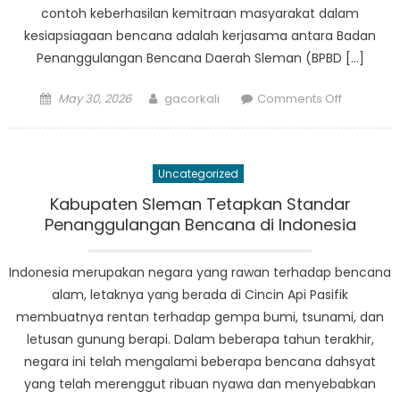
contoh keberhasilan kemitraan masyarakat dalam
kesiapsiagaan bencana adalah kerjasama antara Badan
Penanggulangan Bencana Daerah Sleman (BPBD […]
Posted
Author
on
May 30, 2026
gacorkali
Comments Off
on
Kemitraa
dan
Kesiapsi
Uncategorized
Masyaraka
Cara
Kabupaten Sleman Tetapkan Standar
BPBD
Penanggulangan Bencana di Indonesia
DIY
Sleman
Indonesia merupakan negara yang rawan terhadap bencana
Bekerjas
alam, letaknya yang berada di Cincin Api Pasifik
dengan
membuatnya rentan terhadap gempa bumi, tsunami, dan
Warga
letusan gunung berapi. Dalam beberapa tahun terakhir,
untuk
negara ini telah mengalami beberapa bencana dahsyat
Mitigasi
yang telah merenggut ribuan nyawa dan menyebabkan
Risiko