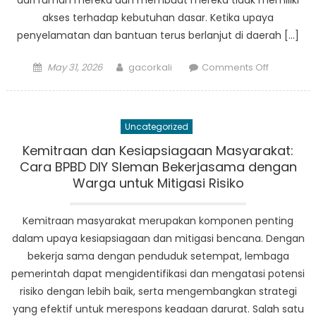
dari rumah mereka dan membuat mereka tidak memiliki
akses terhadap kebutuhan dasar. Ketika upaya
penyelamatan dan bantuan terus berlanjut di daerah […]
Posted
Author
on
May 31, 2026
gacorkali
Comments Off
on
Update
Bencana
Sleman:
Uncategorized
Bagaima
Anda
Kemitraan dan Kesiapsiagaan Masyarakat:
Dapat
Cara BPBD DIY Sleman Bekerjasama dengan
Membant
Warga untuk Mitigasi Risiko
Mereka
yang
Kemitraan masyarakat merupakan komponen penting
Membutu
dalam upaya kesiapsiagaan dan mitigasi bencana. Dengan
bekerja sama dengan penduduk setempat, lembaga
pemerintah dapat mengidentifikasi dan mengatasi potensi
risiko dengan lebih baik, serta mengembangkan strategi
yang efektif untuk merespons keadaan darurat. Salah satu