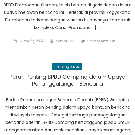
BPBD Prambanan Sleman, telah berada di garis depan dalam
upaya melawan bencana ini. Terletak di provinsi Yogyakarta,
Prambanan terkenal dengan warisan budayanya, termasuk
kompleks Candi Prambanan […]
Posted
Author
on
June 12, 2026
gacorkali
Comments Off
on
Dari
Banjir
hingga
Uncategorized
Longsor:
Perjuang
Peran Penting BPBD Gamping dalam Upaya
BPBD
Penanggulangan Bencana
Pramban
Sleman
Badan Penanggulangan Bencana Daerah (BPBD) Gamping
Melawan
memainkan peran penting dalam upaya bantuan bencana
Bencana
di wilayah tersebut. Sebagai lembaga penanggulangan
Alam
bencana daerah, BPBD Gamping bertanggung jawab untuk
mengoordinasikan dan melaksanakan upaya kesiapsiagaan,