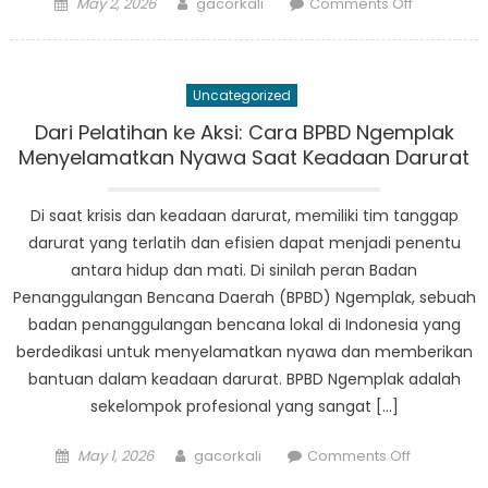
Posted
Author
on
May 2, 2026
gacorkali
Comments Off
on
Behind
the
Scene
Uncategorized
bersama
BPBD
Dari Pelatihan ke Aksi: Cara BPBD Ngemplak
Tempel:
Menyelamatkan Nyawa Saat Keadaan Darurat
Sehari
dalam
Di saat krisis dan keadaan darurat, memiliki tim tanggap
Kehidupa
darurat yang terlatih dan efisien dapat menjadi penentu
Tim
antara hidup dan mati. Di sinilah peran Badan
Tanggap
Penanggulangan Bencana Daerah (BPBD) Ngemplak, sebuah
Bencana
badan penanggulangan bencana lokal di Indonesia yang
berdedikasi untuk menyelamatkan nyawa dan memberikan
bantuan dalam keadaan darurat. BPBD Ngemplak adalah
sekelompok profesional yang sangat […]
Posted
Author
on
May 1, 2026
gacorkali
Comments Off
on
Dari