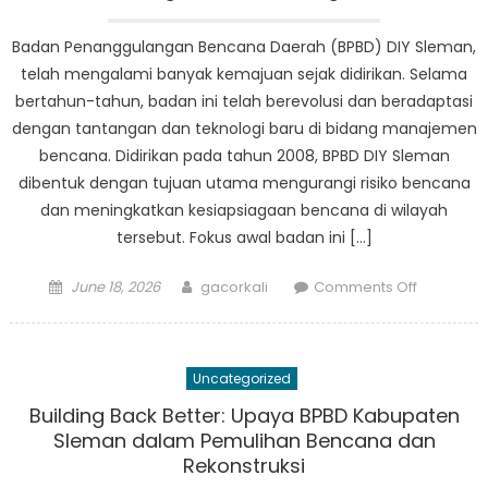
Pemuliha
Bencana
Badan Penanggulangan Bencana Daerah (BPBD) DIY Sleman,
Sleman
telah mengalami banyak kemajuan sejak didirikan. Selama
bertahun-tahun, badan ini telah berevolusi dan beradaptasi
dengan tantangan dan teknologi baru di bidang manajemen
bencana. Didirikan pada tahun 2008, BPBD DIY Sleman
dibentuk dengan tujuan utama mengurangi risiko bencana
dan meningkatkan kesiapsiagaan bencana di wilayah
tersebut. Fokus awal badan ini […]
Posted
Author
on
June 18, 2026
gacorkali
Comments Off
on
Evolusi
BPBD
DIY
Uncategorized
Sleman:
Beradapt
Building Back Better: Upaya BPBD Kabupaten
dengan
Sleman dalam Pemulihan Bencana dan
Tantanga
Rekonstruksi
dan