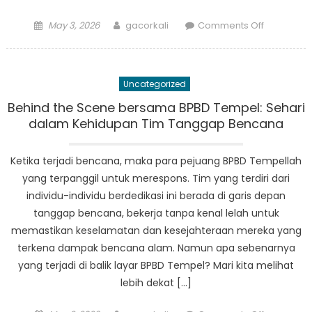
Posted
Author
on
May 3, 2026
gacorkali
Comments Off
on
Melihat
Lebih
Dekat
Uncategorized
Strategi
Penguran
Behind the Scene bersama BPBD Tempel: Sehari
Risiko
dalam Kehidupan Tim Tanggap Bencana
Bencana
BPBD
Ketika terjadi bencana, maka para pejuang BPBD Tempellah
Sleman
yang terpanggil untuk merespons. Tim yang terdiri dari
Kota
individu-individu berdedikasi ini berada di garis depan
tanggap bencana, bekerja tanpa kenal lelah untuk
memastikan keselamatan dan kesejahteraan mereka yang
terkena dampak bencana alam. Namun apa sebenarnya
yang terjadi di balik layar BPBD Tempel? Mari kita melihat
lebih dekat […]