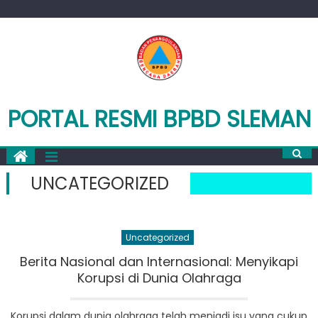
Skip
to
content
PORTAL RESMI BPBD SLEMAN
UNCATEGORIZED
Uncategorized
Berita Nasional dan Internasional: Menyikapi
Korupsi di Dunia Olahraga
Korupsi dalam dunia olahraga telah menjadi isu yang cukup