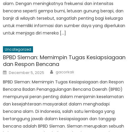
alam. Dengan meningkatnya frekuensi dan intensitas
bencana seperti gempa bumi, letusan gunung berapi, dan
banjir di wilayah tersebut, sangatlah penting bagi keluarga
untuk memiliki informasi dan sumber daya yang diperlukan
untuk menjaga diri mereka […]
Uncategorized
BPBD Sleman: Memimpin Tugas Kesiapsiagaan
dan Respon Bencana
Author
Posted
gacorkali
December 5, 2025
on
BPBD Sleman: Memimpin Tugas Kesiapsiagaan dan Respon
Bencana Badan Penanggulangan Bencana Daerah (BPBD)
mempunyai peran penting dalam menjamin keselamatan
dan kesejahteraan masyarakat dalam menghadapi
bencana alam. Di Indonesia, salah satu lembaga yang
bertanggung jawab dalam kesiapsiagaan dan tanggap
bencana adalah BPBD Sleman. Sleman merupakan sebuah