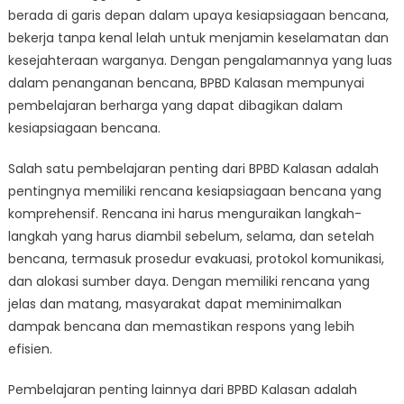
from
berada di garis depan dalam upaya kesiapsiagaan bencana,
BPBD
bekerja tanpa kenal lelah untuk menjamin keselamatan dan
Kalasan
kesejahteraan warganya. Dengan pengalamannya yang luas
dalam penanganan bencana, BPBD Kalasan mempunyai
pembelajaran berharga yang dapat dibagikan dalam
kesiapsiagaan bencana.
Salah satu pembelajaran penting dari BPBD Kalasan adalah
pentingnya memiliki rencana kesiapsiagaan bencana yang
komprehensif. Rencana ini harus menguraikan langkah-
langkah yang harus diambil sebelum, selama, dan setelah
bencana, termasuk prosedur evakuasi, protokol komunikasi,
dan alokasi sumber daya. Dengan memiliki rencana yang
jelas dan matang, masyarakat dapat meminimalkan
dampak bencana dan memastikan respons yang lebih
efisien.
Pembelajaran penting lainnya dari BPBD Kalasan adalah