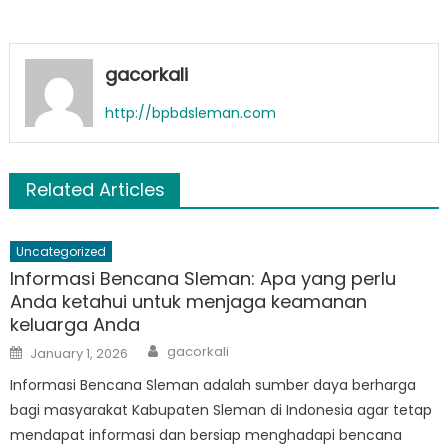
gacorkali
http://bpbdsleman.com
Related Articles
Uncategorized
Informasi Bencana Sleman: Apa yang perlu
Anda ketahui untuk menjaga keamanan
keluarga Anda
Author
Posted
gacorkali
January 1, 2026
on
Informasi Bencana Sleman adalah sumber daya berharga
bagi masyarakat Kabupaten Sleman di Indonesia agar tetap
mendapat informasi dan bersiap menghadapi bencana