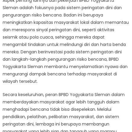
Aspek penting lainnya dari pekerjaan BPBD Yogyakarta
Sleman adalah fokusnya pada sistem peringatan dini dan
pengurangan risiko bencana. Badan ini berupaya
meningkatkan kapasitas masyarakat lokal dalam memantau
dan merespons sinyal peringatan dini, seperti aktivitas
seismik atau pola cuaca, sehingga mereka dapat
mengambil tindakan untuk melindungi diri dan harta benda
mereka. Dengan berinvestasi pada sistem peringatan dini
dan langkah-langkah pengurangan risiko bencana, BPBD
Yogyakarta Sleman membantu menyelamatkan nyawa dan
mengurangi dampak bencana terhadap masyarakat di
wilayah tersebut.
Secara keseluruhan, peran BPBD Yogyakarta Sleman dalam
memberdayakan masyarakat agar lebih tangguh dalam
menghadapi bencana tidak bisa disepelekan. Melalui
pendidikan, pelatihan, pelibatan masyarakat, dan sistem
peringatan dini, lembaga ini berupaya membangun
masyarakat yang lebih siap dan tangguh yang mampu