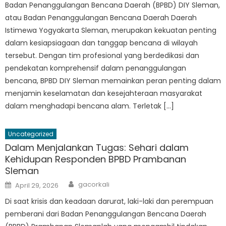
Badan Penanggulangan Bencana Daerah (BPBD) DIY Sleman,
atau Badan Penanggulangan Bencana Daerah Daerah
Istimewa Yogyakarta Sleman, merupakan kekuatan penting
dalam kesiapsiagaan dan tanggap bencana di wilayah
tersebut. Dengan tim profesional yang berdedikasi dan
pendekatan komprehensif dalam penanggulangan
bencana, BPBD DIY Sleman memainkan peran penting dalam
menjamin keselamatan dan kesejahteraan masyarakat
dalam menghadapi bencana alam. Terletak […]
Uncategorized
Dalam Menjalankan Tugas: Sehari dalam
Kehidupan Responden BPBD Prambanan
Sleman
Author
Posted
gacorkali
April 29, 2026
on
Di saat krisis dan keadaan darurat, laki-laki dan perempuan
pemberani dari Badan Penanggulangan Bencana Daerah