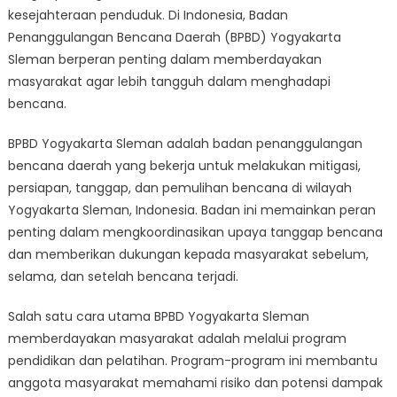
BPBD
kesejahteraan penduduk. Di Indonesia, Badan
Yogyakarta
Penanggulangan Bencana Daerah (BPBD) Yogyakarta
Sleman
Sleman berperan penting dalam memberdayakan
in
masyarakat agar lebih tangguh dalam menghadapi
Disaster
bencana.
Resilience
BPBD Yogyakarta Sleman adalah badan penanggulangan
bencana daerah yang bekerja untuk melakukan mitigasi,
persiapan, tanggap, dan pemulihan bencana di wilayah
Yogyakarta Sleman, Indonesia. Badan ini memainkan peran
penting dalam mengkoordinasikan upaya tanggap bencana
dan memberikan dukungan kepada masyarakat sebelum,
selama, dan setelah bencana terjadi.
Salah satu cara utama BPBD Yogyakarta Sleman
memberdayakan masyarakat adalah melalui program
pendidikan dan pelatihan. Program-program ini membantu
anggota masyarakat memahami risiko dan potensi dampak