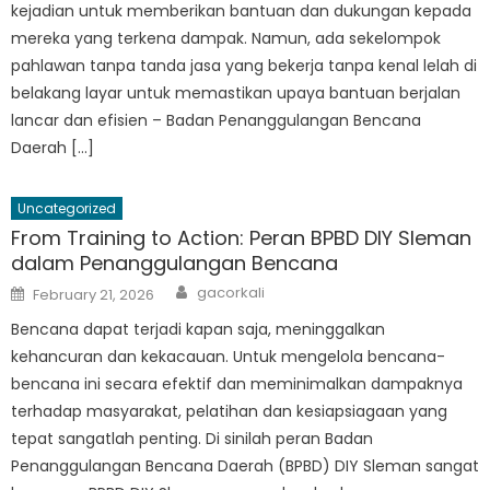
kejadian untuk memberikan bantuan dan dukungan kepada
mereka yang terkena dampak. Namun, ada sekelompok
pahlawan tanpa tanda jasa yang bekerja tanpa kenal lelah di
belakang layar untuk memastikan upaya bantuan berjalan
lancar dan efisien – Badan Penanggulangan Bencana
Daerah […]
Uncategorized
From Training to Action: Peran BPBD DIY Sleman
dalam Penanggulangan Bencana
Author
Posted
gacorkali
February 21, 2026
on
Bencana dapat terjadi kapan saja, meninggalkan
kehancuran dan kekacauan. Untuk mengelola bencana-
bencana ini secara efektif dan meminimalkan dampaknya
terhadap masyarakat, pelatihan dan kesiapsiagaan yang
tepat sangatlah penting. Di sinilah peran Badan
Penanggulangan Bencana Daerah (BPBD) DIY Sleman sangat