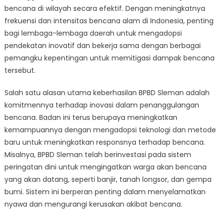
BPBD
bencana di wilayah secara efektif. Dengan meningkatnya
Sleman
frekuensi dan intensitas bencana alam di Indonesia, penting
dalam
bagi lembaga-lembaga daerah untuk mengadopsi
Penanggulanga
pendekatan inovatif dan bekerja sama dengan berbagai
Bencana
pemangku kepentingan untuk memitigasi dampak bencana
tersebut.
Salah satu alasan utama keberhasilan BPBD Sleman adalah
komitmennya terhadap inovasi dalam penanggulangan
bencana. Badan ini terus berupaya meningkatkan
kemampuannya dengan mengadopsi teknologi dan metode
baru untuk meningkatkan responsnya terhadap bencana.
Misalnya, BPBD Sleman telah berinvestasi pada sistem
peringatan dini untuk mengingatkan warga akan bencana
yang akan datang, seperti banjir, tanah longsor, dan gempa
bumi. Sistem ini berperan penting dalam menyelamatkan
nyawa dan mengurangi kerusakan akibat bencana.