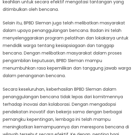
keahlian untuk secara efektif mengatasi tantangan yang
ditimbulkan oleh bencana.
Selain itu, BPBD Sleman juga telah melibatkan masyarakat
dalam upaya penanggulangan bencana. Badan ini telah
menyelenggarakan program pelatihan dan lokakarya untuk
mendidik warga tentang kesiapsiagaan dan tanggap
bencana. Dengan melibatkan masyarakat dalam proses
pengambilan keputusan, BPBD Sleman mampu
menumbuhkan rasa kepemilikan dan tanggung jawab warga
dalam penanganan bencana.
Secara keseluruhan, keberhasilan BPBD Sleman dalam
penanggulangan bencana tidak lepas dari komitmennya
terhadap inovasi dan kolaborasi. Dengan mengadopsi
pendekatan inovatif dan bekerja sama dengan berbagai
pemangku kepentingan, lembaga ini telah mampu
meningkatkan kemampuannya dan merespons bencana di
wilayah tersebut secara efektif. Ke depan, penting bagi