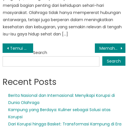
menjadi bagian penting dari kehidupan sehari-hari
masyarakat. Olahraga tidak hanya mempererat hubungan
antarwarga, tetapi juga berperan dalam meningkatkan
kesehatan dan kebugaran, yang semakin relevan di tengah
isu-isu gaya hidup sehat dan […]
Post
Temui Pahlawan Tanpa Tanda Jasa BPBD DIY Sleman: Menjaga Keamanan Warga di Saat Krisis
Memahami Resiko di Sleman: Panduan Informasi Bencana
Search
navigation
Search
Recent Posts
Berita Nasional dan Internasional: Menyikapi Korupsi di
Dunia Olahraga
Kampung yang Berdaya: Kuliner sebagai Solusi atas
Korupsi
Dari Korupsi hingga Basket: Transformasi Kampung di Era