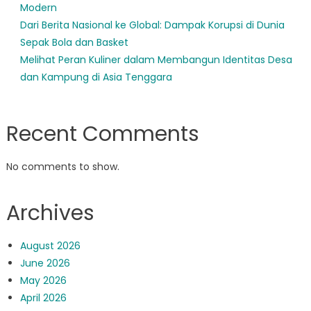
Modern
Dari Berita Nasional ke Global: Dampak Korupsi di Dunia
Sepak Bola dan Basket
Melihat Peran Kuliner dalam Membangun Identitas Desa
dan Kampung di Asia Tenggara
Recent Comments
No comments to show.
Archives
August 2026
June 2026
May 2026
April 2026