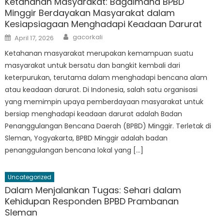
Ketahanan Masyarakat: Bagaimana BPBD
Minggir Berdayakan Masyarakat dalam
Kesiapsiagaan Menghadapi Keadaan Darurat
Author
Posted
gacorkali
April 17, 2026
on
Ketahanan masyarakat merupakan kemampuan suatu
masyarakat untuk bersatu dan bangkit kembali dari
keterpurukan, terutama dalam menghadapi bencana alam
atau keadaan darurat. Di Indonesia, salah satu organisasi
yang memimpin upaya pemberdayaan masyarakat untuk
bersiap menghadapi keadaan darurat adalah Badan
Penanggulangan Bencana Daerah (BPBD) Minggir. Terletak di
Sleman, Yogyakarta, BPBD Minggir adalah badan
penanggulangan bencana lokal yang […]
Uncategorized
Dalam Menjalankan Tugas: Sehari dalam
Kehidupan Responden BPBD Prambanan
Sleman