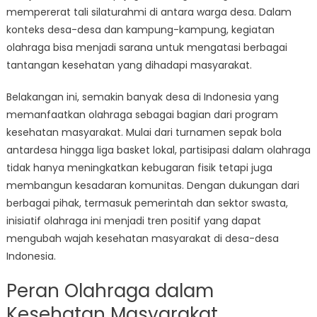
dari
mempererat tali silaturahmi di antara warga desa. Dalam
Desa-
konteks desa-desa dan kampung-kampung, kegiatan
desa
olahraga bisa menjadi sarana untuk mengatasi berbagai
Indonesia
tantangan kesehatan yang dihadapi masyarakat.
Belakangan ini, semakin banyak desa di Indonesia yang
memanfaatkan olahraga sebagai bagian dari program
kesehatan masyarakat. Mulai dari turnamen sepak bola
antardesa hingga liga basket lokal, partisipasi dalam olahraga
tidak hanya meningkatkan kebugaran fisik tetapi juga
membangun kesadaran komunitas. Dengan dukungan dari
berbagai pihak, termasuk pemerintah dan sektor swasta,
inisiatif olahraga ini menjadi tren positif yang dapat
mengubah wajah kesehatan masyarakat di desa-desa
Indonesia.
Peran Olahraga dalam
Kesehatan Masyarakat