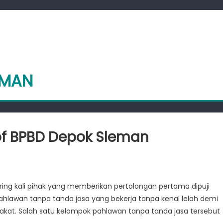
EMAN
of BPBD Depok Sleman
ring kali pihak yang memberikan pertolongan pertama dipuji
g
pahlawan tanpa tanda jasa yang bekerja tanpa kenal lelah demi
s
at. Salah satu kelompok pahlawan tanpa tanda jasa tersebut