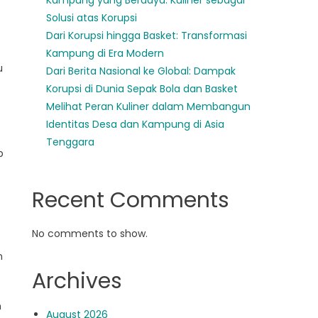
Kampung yang Berdaya: Kuliner sebagai
Solusi atas Korupsi
Dari Korupsi hingga Basket: Transformasi
Kampung di Era Modern
u
Dari Berita Nasional ke Global: Dampak
Korupsi di Dunia Sepak Bola dan Basket
Melihat Peran Kuliner dalam Membangun
Identitas Desa dan Kampung di Asia
Tenggara
p
Recent Comments
No comments to show.
n
Archives
n
August 2026