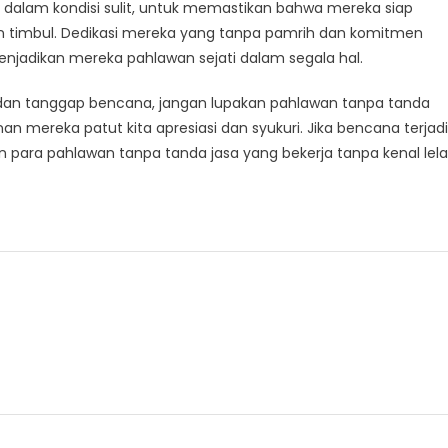
i dalam kondisi sulit, untuk memastikan bahwa mereka siap
 timbul. Dedikasi mereka yang tanpa pamrih dan komitmen
enjadikan mereka pahlawan sejati dalam segala hal.
dan tanggap bencana, jangan lupakan pahlawan tanpa tanda
n mereka patut kita apresiasi dan syukuri. Jika bencana terjadi
an para pahlawan tanpa tanda jasa yang bekerja tanpa kenal lel