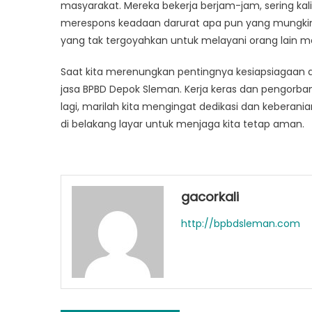
masyarakat. Mereka bekerja berjam-jam, sering kal
merespons keadaan darurat apa pun yang mungkin
yang tak tergoyahkan untuk melayani orang lain m
Saat kita merenungkan pentingnya kesiapsiagaan 
jasa BPBD Depok Sleman. Kerja keras dan pengorbana
lagi, marilah kita mengingat dedikasi dan keberani
di belakang layar untuk menjaga kita tetap aman.
gacorkali
http://bpbdsleman.com