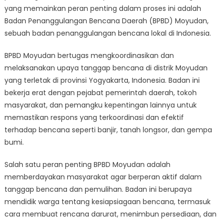
dalam
yang memainkan peran penting dalam proses ini adalah
Respon
Badan Penanggulangan Bencana Daerah (BPBD) Moyudan,
Bencana
sebuah badan penanggulangan bencana lokal di Indonesia.
BPBD Moyudan bertugas mengkoordinasikan dan
melaksanakan upaya tanggap bencana di distrik Moyudan
yang terletak di provinsi Yogyakarta, Indonesia. Badan ini
bekerja erat dengan pejabat pemerintah daerah, tokoh
masyarakat, dan pemangku kepentingan lainnya untuk
memastikan respons yang terkoordinasi dan efektif
terhadap bencana seperti banjir, tanah longsor, dan gempa
bumi.
Salah satu peran penting BPBD Moyudan adalah
memberdayakan masyarakat agar berperan aktif dalam
tanggap bencana dan pemulihan. Badan ini berupaya
mendidik warga tentang kesiapsiagaan bencana, termasuk
cara membuat rencana darurat, menimbun persediaan, dan