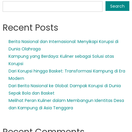
navigation
Search
Recent Posts
Berita Nasional dan Internasional: Menyikapi Korupsi di
Dunia Olahraga
Kampung yang Berdaya: Kuliner sebagai Solusi atas
Korupsi
Dari Korupsi hingga Basket: Transformasi Kampung di Era
Modern
Dari Berita Nasional ke Global: Dampak Korupsi di Dunia
Sepak Bola dan Basket
Melihat Peran Kuliner dalam Membangun Identitas Desa
dan Kampung di Asia Tenggara
Recent Comments