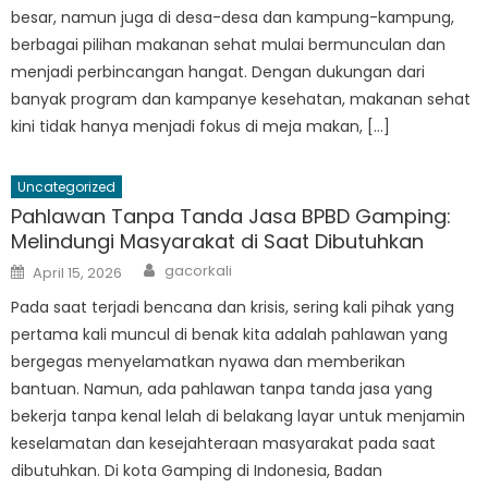
besar, namun juga di desa-desa dan kampung-kampung,
berbagai pilihan makanan sehat mulai bermunculan dan
menjadi perbincangan hangat. Dengan dukungan dari
banyak program dan kampanye kesehatan, makanan sehat
kini tidak hanya menjadi fokus di meja makan, […]
Uncategorized
Pahlawan Tanpa Tanda Jasa BPBD Gamping:
Melindungi Masyarakat di Saat Dibutuhkan
Author
Posted
gacorkali
April 15, 2026
on
Pada saat terjadi bencana dan krisis, sering kali pihak yang
pertama kali muncul di benak kita adalah pahlawan yang
bergegas menyelamatkan nyawa dan memberikan
bantuan. Namun, ada pahlawan tanpa tanda jasa yang
bekerja tanpa kenal lelah di belakang layar untuk menjamin
keselamatan dan kesejahteraan masyarakat pada saat
dibutuhkan. Di kota Gamping di Indonesia, Badan