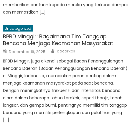
memberikan bantuan kepada mereka yang terkena dampak
dan memastikan […]
Uncategorized
BPBD Minggir: Bagaimana Tim Tanggap
Bencana Menjaga Keamanan Masyarakat
Author
Posted
gacorkali
December 16, 2025
on
BPBD Minggir, juga dikenal sebagai Badan Penanggulangan
Bencana Daerah (Badan Penanggulangan Bencana Daerah)
di Minggir, Indonesia, memainkan peran penting dalam
menjaga keamanan masyarakat pada saat bencana.
Dengan meningkatnya frekuensi dan intensitas bencana
alam dalam beberapa tahun terakhir, seperti banjir, tanah
longsor, dan gempa bumi, pentingnya memiliki tim tanggap
bencana yang memiliki perlengkapan dan pelatihan yang
[…]