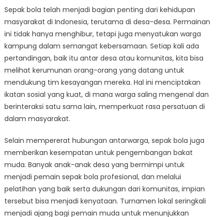
Sepak bola telah menjadi bagian penting dari kehidupan
masyarakat di Indonesia, terutama di desa-desa. Permainan
ini tidak hanya menghibur, tetapi juga menyatukan warga
kampung dalam semangat kebersamaan. Setiap kali ada
pertandingan, baik itu antar desa atau komunitas, kita bisa
melihat kerumunan orang-orang yang datang untuk
mendukung tim kesayangan mereka. Hal ini menciptakan
ikatan sosial yang kuat, di mana warga saling mengenal dan
berinteraksi satu sama lain, memperkuat rasa persatuan di
dalam masyarakat.
Selain mempererat hubungan antarwarga, sepak bola juga
memberikan kesempatan untuk pengembangan bakat
muda. Banyak anak-anak desa yang bermimpi untuk
menjadi pemain sepak bola profesional, dan melalui
pelatihan yang baik serta dukungan dari komunitas, impian
tersebut bisa menjadi kenyataan. Turnamen lokal seringkali
menjadi ajang bagi pemain muda untuk menunjukkan