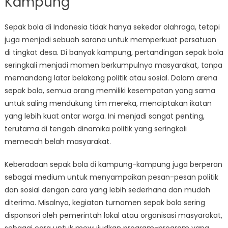
Kampung
Sepak bola di Indonesia tidak hanya sekedar olahraga, tetapi
juga menjadi sebuah sarana untuk memperkuat persatuan
di tingkat desa. Di banyak kampung, pertandingan sepak bola
seringkali menjadi momen berkumpulnya masyarakat, tanpa
memandang latar belakang politik atau sosial. Dalam arena
sepak bola, semua orang memiliki kesempatan yang sama
untuk saling mendukung tim mereka, menciptakan ikatan
yang lebih kuat antar warga. Ini menjadi sangat penting,
terutama di tengah dinamika politik yang seringkali
memecah belah masyarakat.
Keberadaan sepak bola di kampung-kampung juga berperan
sebagai medium untuk menyampaikan pesan-pesan politik
dan sosial dengan cara yang lebih sederhana dan mudah
diterima. Misalnya, kegiatan turnamen sepak bola sering
disponsori oleh pemerintah lokal atau organisasi masyarakat,