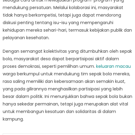
sebagai cara untuk mewujudkan program-program yang
mendukung persatuan. Melalui kolaborasi ini, masyarakat
tidak hanya berkompetisi, tetapi juga dapat mendorong
diskusi penting tentang isu-isu yang mempengaruhi
kehidupan mereka sehari-hari, termasuk kebijakan publik dan
pelayanan kesehatan.
Dengan semangat kolektivitas yang ditumbuhkan oleh sepak
bola, masyarakat desa dapat berpartisipasi aktif dalam
proses demokrasi, seperti pemilihan umum.
keluaran macau
warga berkumpul untuk mendukung tim sepak bola mereka,
rasa saling memiliki dan kebersamaan akan semakin kuat,
yang pada gilirannya menghasilkan partisipasi yang lebih
besar dalam politik. Ini menunjukkan bahwa sepak bola bukan
hanya sekedar permainan, tetapi juga merupakan alat vital
untuk membangun kesatuan dan solidaritas di dalam
kampung.