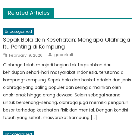
Related Articles
Uncategorized
Sepak Bola dan Kesehatan: Mengapa Olahraga
Itu Penting di Kampung
Author
Posted
gacorkali
February 19, 2026
on
Olahraga telah menjadi bagian tak terpisahkan dari
kehidupan sehari-hari masyarakat Indonesia, terutama di
kampung-kampung. Sepak bola dan basket adalah dua jenis
olahraga yang paling populer dan sering dimainkan oleh
anak-anak hingga orang dewasa. Selain sebagai sarana
untuk bersenang-senang, olahraga juga memiliki pengaruh
besar terhadap kesehatan fisik dan mental. Dengan kondisi
tubuh yang sehat, masyarakat kampung […]
Uncategorized