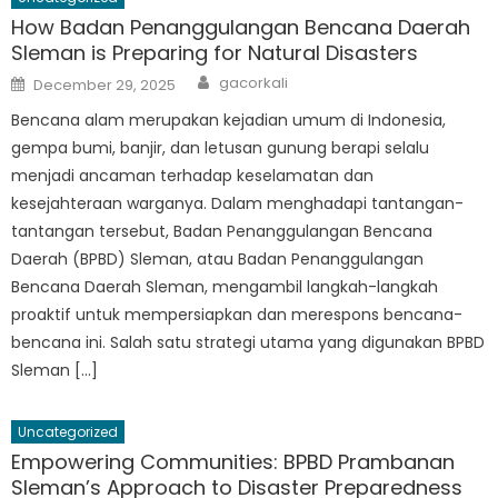
How Badan Penanggulangan Bencana Daerah
Sleman is Preparing for Natural Disasters
Author
Posted
gacorkali
December 29, 2025
on
Bencana alam merupakan kejadian umum di Indonesia,
gempa bumi, banjir, dan letusan gunung berapi selalu
menjadi ancaman terhadap keselamatan dan
kesejahteraan warganya. Dalam menghadapi tantangan-
tantangan tersebut, Badan Penanggulangan Bencana
Daerah (BPBD) Sleman, atau Badan Penanggulangan
Bencana Daerah Sleman, mengambil langkah-langkah
proaktif untuk mempersiapkan dan merespons bencana-
bencana ini. Salah satu strategi utama yang digunakan BPBD
Sleman […]
Uncategorized
Empowering Communities: BPBD Prambanan
Sleman’s Approach to Disaster Preparedness