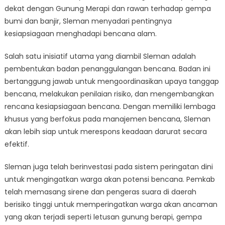
memitigasi
dekat dengan Gunung Merapi dan rawan terhadap gempa
risiko
bumi dan banjir, Sleman menyadari pentingnya
bencana
kesiapsiagaan menghadapi bencana alam.
Salah satu inisiatif utama yang diambil Sleman adalah
pembentukan badan penanggulangan bencana. Badan ini
bertanggung jawab untuk mengoordinasikan upaya tanggap
bencana, melakukan penilaian risiko, dan mengembangkan
rencana kesiapsiagaan bencana. Dengan memiliki lembaga
khusus yang berfokus pada manajemen bencana, Sleman
akan lebih siap untuk merespons keadaan darurat secara
efektif.
Sleman juga telah berinvestasi pada sistem peringatan dini
untuk mengingatkan warga akan potensi bencana. Pemkab
telah memasang sirene dan pengeras suara di daerah
berisiko tinggi untuk memperingatkan warga akan ancaman
yang akan terjadi seperti letusan gunung berapi, gempa