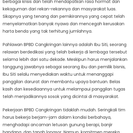
berbagai krisis dan telah mendapatkan rasa hormat dan
kekaguman dari rekan-rekannya dan masyarakat luas.
Sikapnya yang tenang dan pemikirannya yang cepat telah
menyelamatkan banyak nyawa dan mencegah kerusakan
harta benda yang tak terhitung jumlahnya.
Pahlawan BPBD Cangkringan lainnya adalah Ibu Siti, seorang
relawan berdedikasi yang telah bekerja di lembaga tersebut
selama lebih dari satu dekade. Meskipun harus menjalankan
tanggung jawabnya sebagai seorang ibu dan pemilik bisnis,
Ibu Siti selalu menyediakan waktu untuk menanggapi
panggilan darurat dan membantu upaya bantuan. Belas
kasih dan kesediaannya untuk melampaui panggilan tugas
telah menjadikannya sosok yang dicintai di masyarakat.
Pekerjaan BPBD Cangkringan tidaklah mudah. Seringkali tim
harus bekerja berjam-jam dalam kondisi berbahaya,
menghadapi ancaman letusan gunung berapi, banjir
bandang, dan tanah longsor. Namun, komitmen mereka