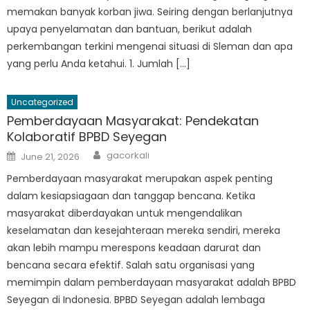
memakan banyak korban jiwa. Seiring dengan berlanjutnya
upaya penyelamatan dan bantuan, berikut adalah
perkembangan terkini mengenai situasi di Sleman dan apa
yang perlu Anda ketahui. 1. Jumlah […]
Uncategorized
Pemberdayaan Masyarakat: Pendekatan
Kolaboratif BPBD Seyegan
Author
Posted
gacorkali
June 21, 2026
on
Pemberdayaan masyarakat merupakan aspek penting
dalam kesiapsiagaan dan tanggap bencana. Ketika
masyarakat diberdayakan untuk mengendalikan
keselamatan dan kesejahteraan mereka sendiri, mereka
akan lebih mampu merespons keadaan darurat dan
bencana secara efektif. Salah satu organisasi yang
memimpin dalam pemberdayaan masyarakat adalah BPBD
Seyegan di Indonesia. BPBD Seyegan adalah lembaga