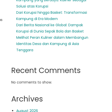
Kampung yang Berdaya: Kuliner sebagai
Solusi atas Korupsi
Dari Korupsi hingga Basket: Transformasi
Kampung di Era Modern
as
Dari Berita Nasional ke Global: Dampak
Korupsi di Dunia Sepak Bola dan Basket
Melihat Peran Kuliner dalam Membangun
Identitas Desa dan Kampung di Asia
Tenggara
Recent Comments
No comments to show.
Archives
August 2026