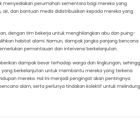
tuk menyediakan perumahan sementara bagi mereka yang
air, dan bantuan medis didistribusikan kepada mereka yang
kan, dengan tim bekerja untuk menghilangkan abu dan puing-
lihkan habitat alami. Namun, dampak jangka panjang bencana
emerlukan pemantauan dan intervensi berkelanjutan.
berikan dampak besar terhadap warga dan lingkungan, sehing
 yang berkelanjutan untuk membantu mereka yang terkena
upan mereka. Hal ini menjadi pengingat akan pentingnya
ncana alam, serta perlunya tindakan kolektif untuk melindung