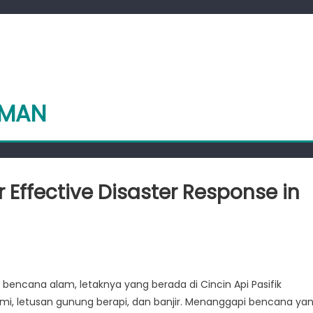
EMAN
 Effective Disaster Response in
an:
encana alam, letaknya yang berada di Cincin Api Pasifik
, letusan gunung berapi, dan banjir. Menanggapi bencana ya