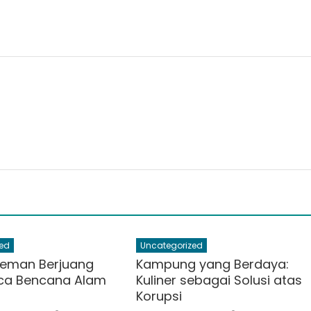
ed
Uncategorized
leman Berjuang
Kampung yang Berdaya:
sca Bencana Alam
Kuliner sebagai Solusi atas
Korupsi