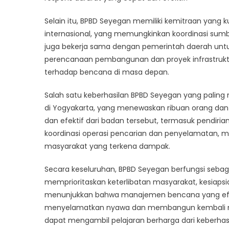
Selain itu, BPBD Seyegan memiliki kemitraan yang 
internasional, yang memungkinkan koordinasi sumb
juga bekerja sama dengan pemerintah daerah unt
perencanaan pembangunan dan proyek infrastrukt
terhadap bencana di masa depan.
Salah satu keberhasilan BPBD Seyegan yang palin
di Yogyakarta, yang menewaskan ribuan orang dan
dan efektif dari badan tersebut, termasuk pendiri
koordinasi operasi pencarian dan penyelamatan
masyarakat yang terkena dampak.
Secara keseluruhan, BPBD Seyegan berfungsi sebag
memprioritaskan keterlibatan masyarakat, kesiapsia
menunjukkan bahwa manajemen bencana yang efek
menyelamatkan nyawa dan membangun kembali masy
dapat mengambil pelajaran berharga dari keberhas