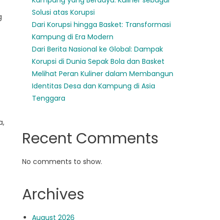
Kampung yang Berdaya: Kuliner sebagai
Solusi atas Korupsi
g
Dari Korupsi hingga Basket: Transformasi
Kampung di Era Modern
Dari Berita Nasional ke Global: Dampak
Korupsi di Dunia Sepak Bola dan Basket
Melihat Peran Kuliner dalam Membangun
Identitas Desa dan Kampung di Asia
Tenggara
a,
Recent Comments
No comments to show.
Archives
August 2026