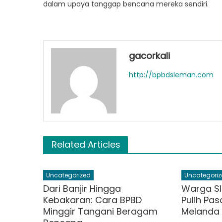
dalam upaya tanggap bencana mereka sendiri.
gacorkali
http://bpbdsleman.com
Related Articles
Uncategorized
Uncategoriz
Dari Banjir Hingga
Warga S
Kebakaran: Cara BPBD
Pulih Pa
Minggir Tangani Beragam
Melanda