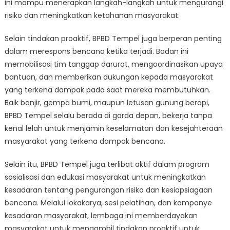
ini mampu menerapkan langkah-langkah untuk mengurangi
risiko dan meningkatkan ketahanan masyarakat.
Selain tindakan proaktif, BPBD Tempel juga berperan penting
dalam merespons bencana ketika terjadi. Badan ini
memobilisasi tim tanggap darurat, mengoordinasikan upaya
bantuan, dan memberikan dukungan kepada masyarakat
yang terkena dampak pada saat mereka membutuhkan.
Baik banjir, gempa bumi, maupun letusan gunung berapi,
BPBD Tempel selalu berada di garda depan, bekerja tanpa
kenal lelah untuk menjamin keselamatan dan kesejahteraan
masyarakat yang terkena dampak bencana.
Selain itu, BPBD Tempel juga terlibat aktif dalam program
sosialisasi dan edukasi masyarakat untuk meningkatkan
kesadaran tentang pengurangan risiko dan kesiapsiagaan
bencana. Melalui lokakarya, sesi pelatihan, dan kampanye
kesadaran masyarakat, lembaga ini memberdayakan
masyarakat untuk mengambil tindakan proaktif untuk