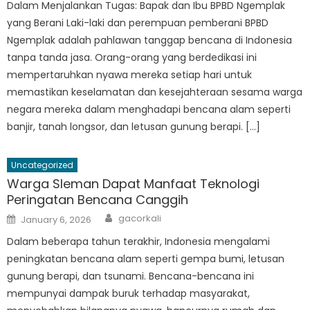
Dalam Menjalankan Tugas: Bapak dan Ibu BPBD Ngemplak
yang Berani Laki-laki dan perempuan pemberani BPBD
Ngemplak adalah pahlawan tanggap bencana di Indonesia
tanpa tanda jasa. Orang-orang yang berdedikasi ini
mempertaruhkan nyawa mereka setiap hari untuk
memastikan keselamatan dan kesejahteraan sesama warga
negara mereka dalam menghadapi bencana alam seperti
banjir, tanah longsor, dan letusan gunung berapi. […]
Uncategorized
Warga Sleman Dapat Manfaat Teknologi
Peringatan Bencana Canggih
Author
Posted
gacorkali
January 6, 2026
on
Dalam beberapa tahun terakhir, Indonesia mengalami
peningkatan bencana alam seperti gempa bumi, letusan
gunung berapi, dan tsunami. Bencana-bencana ini
mempunyai dampak buruk terhadap masyarakat,