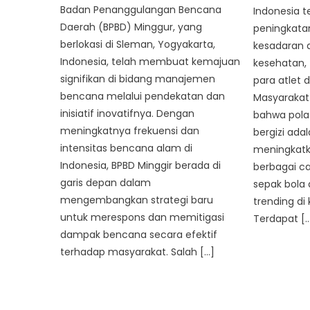
Badan Penanggulangan Bencana
Indonesia 
Daerah (BPBD) Minggur, yang
peningkatan
berlokasi di Sleman, Yogyakarta,
kesadaran 
Indonesia, telah membuat kemajuan
kesehatan,
signifikan di bidang manajemen
para atlet
bencana melalui pendekatan dan
Masyarakat
inisiatif inovatifnya. Dengan
bahwa pola
meningkatnya frekuensi dan
bergizi ada
intensitas bencana alam di
meningkatk
Indonesia, BPBD Minggir berada di
berbagai ca
garis depan dalam
sepak bola
mengembangkan strategi baru
trending di
untuk merespons dan memitigasi
Terdapat [
dampak bencana secara efektif
terhadap masyarakat. Salah […]