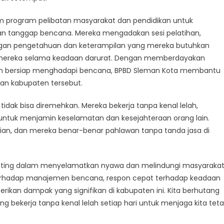
alam program pelibatan masyarakat dan pendidikan untuk
an tanggap bencana. Mereka mengadakan sesi pelatihan,
engan pengetahuan dan keterampilan yang mereka butuhkan
ga mereka selama keadaan darurat. Dengan memberdayakan
dan bersiap menghadapi bencana, BPBD Sleman Kota membantu
n kabupaten tersebut.
dak bisa diremehkan. Mereka bekerja tanpa kenal lelah,
untuk menjamin keselamatan dan kesejahteraan orang lain.
tian, dan mereka benar-benar pahlawan tanpa tanda jasa di
enting dalam menyelamatkan nyawa dan melindungi masyaraka
terhadap manajemen bencana, respon cepat terhadap keadaan
ikan dampak yang signifikan di kabupaten ini. Kita berhutang
ng bekerja tanpa kenal lelah setiap hari untuk menjaga kita tet