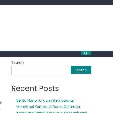
Search
Search
Recent Posts
Berita Nasional dan Internasional:
in
Menyikapi Korupsi di Dunia Olahraga
n