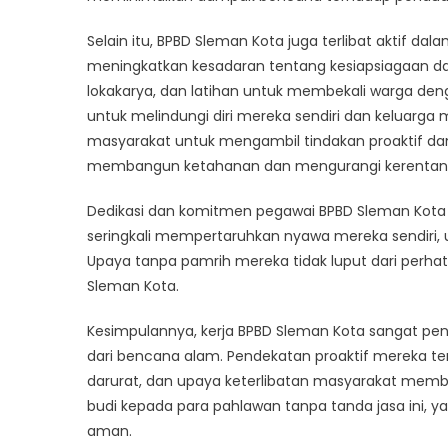
Selain itu, BPBD Sleman Kota juga terlibat aktif d
meningkatkan kesadaran tentang kesiapsiagaan d
lokakarya, dan latihan untuk membekali warga d
untuk melindungi diri mereka sendiri dan keluar
masyarakat untuk mengambil tindakan proaktif 
membangun ketahanan dan mengurangi kerentana
Dedikasi dan komitmen pegawai BPBD Sleman Kota ti
seringkali mempertaruhkan nyawa mereka sendiri, 
Upaya tanpa pamrih mereka tidak luput dari perha
Sleman Kota.
Kesimpulannya, kerja BPBD Sleman Kota sangat p
dari bencana alam. Pendekatan proaktif mereka 
darurat, dan upaya keterlibatan masyarakat member
budi kepada para pahlawan tanpa tanda jasa ini, ya
aman.