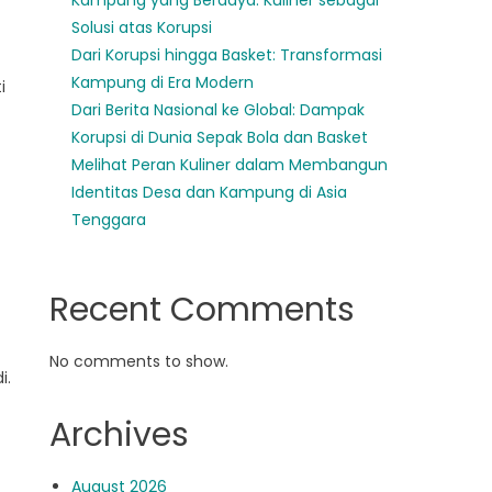
Kampung yang Berdaya: Kuliner sebagai
Solusi atas Korupsi
Dari Korupsi hingga Basket: Transformasi
Kampung di Era Modern
i
Dari Berita Nasional ke Global: Dampak
Korupsi di Dunia Sepak Bola dan Basket
Melihat Peran Kuliner dalam Membangun
Identitas Desa dan Kampung di Asia
Tenggara
Recent Comments
No comments to show.
i.
Archives
August 2026