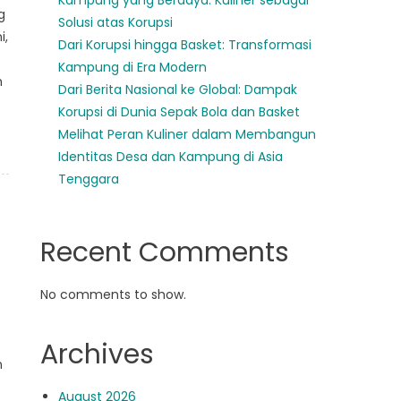
Kampung yang Berdaya: Kuliner sebagai
g
Solusi atas Korupsi
i,
Dari Korupsi hingga Basket: Transformasi
Kampung di Era Modern
h
Dari Berita Nasional ke Global: Dampak
Korupsi di Dunia Sepak Bola dan Basket
Melihat Peran Kuliner dalam Membangun
Identitas Desa dan Kampung di Asia
Tenggara
Recent Comments
No comments to show.
Archives
n
August 2026