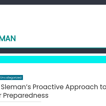
EMAN
Uncategorized
 Sleman’s Proactive Approach t
r Preparedness