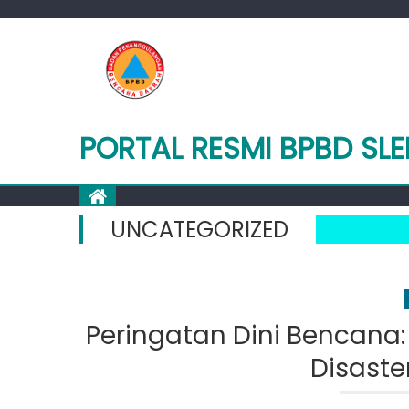
Skip
to
content
PORTAL RESMI BPBD SL
UNCATEGORIZED
Peringatan Dini Bencana:
Disaste