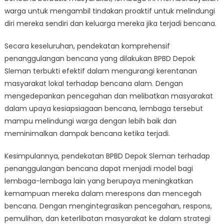
warga untuk mengambil tindakan proaktif untuk melindungi
diri mereka sendiri dan keluarga mereka jika terjadi bencana.
Secara keseluruhan, pendekatan komprehensif
penanggulangan bencana yang dilakukan BPBD Depok
Sleman terbukti efektif dalam mengurangi kerentanan
masyarakat lokal terhadap bencana alam. Dengan
mengedepankan pencegahan dan melibatkan masyarakat
dalam upaya kesiapsiagaan bencana, lembaga tersebut
mampu melindungi warga dengan lebih baik dan
meminimalkan dampak bencana ketika terjadi.
Kesimpulannya, pendekatan BPBD Depok Sleman terhadap
penanggulangan bencana dapat menjadi model bagi
lembaga-lembaga lain yang berupaya meningkatkan
kemampuan mereka dalam merespons dan mencegah
bencana. Dengan mengintegrasikan pencegahan, respons,
pemulihan, dan keterlibatan masyarakat ke dalam strategi