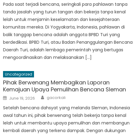
Pada saat terjadi bencana, seringkali para pahlawan tanpa
tanda jasalah yang turun tangan dan bekerja tanpa kenal
lelah untuk menjamin keselamatan dan kesejahteraan
komunitas mereka. Di Yogyakarta, Indonesia, pahlawan di
balik tanggap bencana adalah anggota BPBD Turi yang
berdedikasi. BPBD Turi, atau Badan Penanggulangan Bencana
Daerah Turi, adalah lembaga pemerintah yang bertugas
mengoordinasikan dan melaksanakan […]
Uncategorized
Pihak Berwenang Membagikan Laporan
Kemajuan Upaya Pemulihan Bencana Sleman
Author
Posted
gacorkali
June 19, 2026
on
Setelah bencana dahsyat yang melanda Sleman, Indonesia
awal tahun ini, pihak berwenang telah bekerja tanpa kenal
lelah untuk membantu upaya pemulihan dan membangun
kembali daerah yang terkena dampak. Dengan dukungan