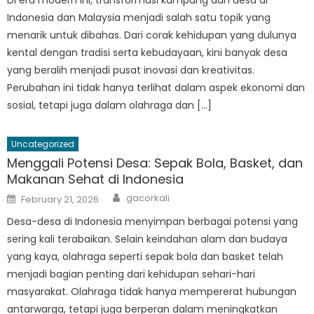
Indonesia dan Malaysia menjadi salah satu topik yang
menarik untuk dibahas. Dari corak kehidupan yang dulunya
kental dengan tradisi serta kebudayaan, kini banyak desa
yang beralih menjadi pusat inovasi dan kreativitas.
Perubahan ini tidak hanya terlihat dalam aspek ekonomi dan
sosial, tetapi juga dalam olahraga dan […]
Uncategorized
Menggali Potensi Desa: Sepak Bola, Basket, dan
Makanan Sehat di Indonesia
Author
Posted
gacorkali
February 21, 2026
on
Desa-desa di Indonesia menyimpan berbagai potensi yang
sering kali terabaikan. Selain keindahan alam dan budaya
yang kaya, olahraga seperti sepak bola dan basket telah
menjadi bagian penting dari kehidupan sehari-hari
masyarakat. Olahraga tidak hanya mempererat hubungan
antarwarga, tetapi juga berperan dalam meningkatkan