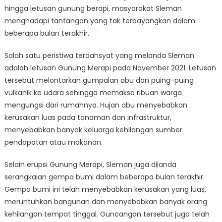
Bencana
hingga letusan gunung berapi, masyarakat Sleman
Alam
menghadapi tantangan yang tak terbayangkan dalam
Terkini
beberapa bulan terakhir.
Salah satu peristiwa terdahsyat yang melanda Sleman
adalah letusan Gunung Merapi pada November 2021. Letusan
tersebut melontarkan gumpalan abu dan puing-puing
vulkanik ke udara sehingga memaksa ribuan warga
mengungsi dari rumahnya. Hujan abu menyebabkan
kerusakan luas pada tanaman dan infrastruktur,
menyebabkan banyak keluarga kehilangan sumber
pendapatan atau makanan.
Selain erupsi Gunung Merapi, Sleman juga dilanda
serangkaian gempa bumi dalam beberapa bulan terakhir.
Gempa bumi ini telah menyebabkan kerusakan yang luas,
meruntuhkan bangunan dan menyebabkan banyak orang
kehilangan tempat tinggal. Guncangan tersebut juga telah