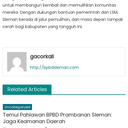
untuk membangun kembali dan memulihkan komunitas
mereka. Dengan dukungan bantuan pemerintah dan LSM,
Sleman berada di jalur pemulihan, dan masa depan tampak
cerah bagi kabupaten yang tangguh ini.
gacorkali
http://bpbdsleman.com
Related Articles
Uncategorized
Temui Pahlawan BPBD Prambanan Sleman:
Jaga Keamanan Daerah
Author