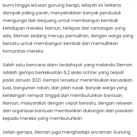
Pasca
bumi hingga letusan gunung berapi, wilayah ini terkena
Bencana
dampak paling parah, menyebabkan banyak penduduk
Alam
mengungsi dan berjuang untuk membangun kembali
Baru-
kehidupan mereka. Namun, terlepas dari tantangan yang
baru
ada, Sleman sedang menuju pemulihan, dengan warga yang
ini
bersatu untuk membangun kembali dan memulihkan
komunitas mereka.
Salah satu bencana alam terdahsyat yang melanda Sleman
adalah gempa berkekuatan 6,2 skala richter yang terjadi
pada Januari 2021. Gempa tersebut menimbulkan kerusakan
luas, bangunan roboh, dan jalan rusak. Banyak warga yang
kehilangan tempat tinggal dan membutuhkan bantuan.
Namun, masyarakat dengan cepat bersatu, dengan relawan
dan organisasi bantuan memberikan dukungan dan pasokan
kepada mereka yang membutuhkan.
Selain gempa, Sleman juga menghadapi ancaman Gunung