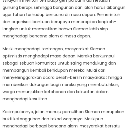
Wilayah ini rentan terhadap gempa bumi dan letusan
gunung berapi, sehingga bangunan dan jalan harus dibangun
agar tahan terhadap bencana di masa depan. Pemerintah
dan organisasi bantuan berupaya menerapkan langkah-
langkah untuk memastikan bahwa Sleman lebih siap
menghadapi bencana alam di masa depan.
Meski menghadapi tantangan, masyarakat Sleman
optimistis menghadapi masa depan. Mereka berkumpul
sebagai sebuah komunitas untuk saling mendukung dan
membangun kembali kehidupan mereka. Mulai dari
menyelenggarakan acara bersih-bersih masyarakat hingga
memberikan dukungan bagi mereka yang membutuhkan,
warga menunjukkan ketahanan dan kekuatan dalam
menghadapi kesulitan.
Kesimpulannya, jalan menuju pemulihan Sleman merupakan
bukti ketangguhan dan tekad warganya. Meskipun
menghadapi berbagai bencana alam, masyarakat bersatu