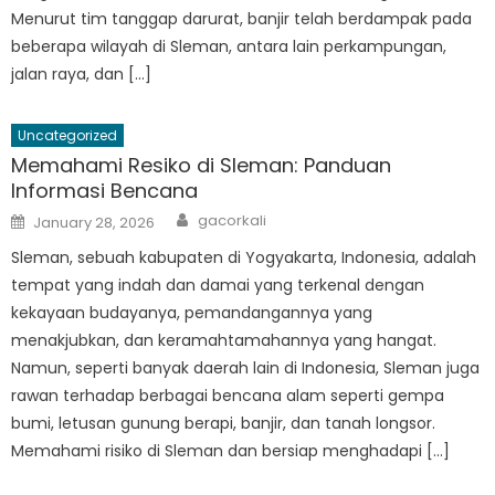
Menurut tim tanggap darurat, banjir telah berdampak pada
beberapa wilayah di Sleman, antara lain perkampungan,
jalan raya, dan […]
Uncategorized
Memahami Resiko di Sleman: Panduan
Informasi Bencana
Author
Posted
gacorkali
January 28, 2026
on
Sleman, sebuah kabupaten di Yogyakarta, Indonesia, adalah
tempat yang indah dan damai yang terkenal dengan
kekayaan budayanya, pemandangannya yang
menakjubkan, dan keramahtamahannya yang hangat.
Namun, seperti banyak daerah lain di Indonesia, Sleman juga
rawan terhadap berbagai bencana alam seperti gempa
bumi, letusan gunung berapi, banjir, dan tanah longsor.
Memahami risiko di Sleman dan bersiap menghadapi […]