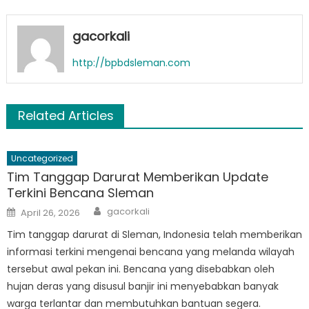
gacorkali
http://bpbdsleman.com
Related Articles
Uncategorized
Tim Tanggap Darurat Memberikan Update
Terkini Bencana Sleman
Author
Posted
gacorkali
April 26, 2026
on
Tim tanggap darurat di Sleman, Indonesia telah memberikan
informasi terkini mengenai bencana yang melanda wilayah
tersebut awal pekan ini. Bencana yang disebabkan oleh
hujan deras yang disusul banjir ini menyebabkan banyak
warga terlantar dan membutuhkan bantuan segera.