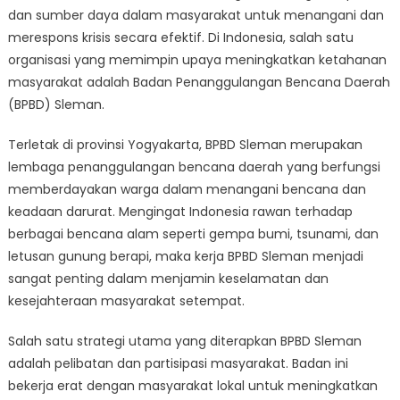
Berdayakan
dan sumber daya dalam masyarakat untuk menangani dan
Warga
merespons krisis secara efektif. Di Indonesia, salah satu
Tangani
organisasi yang memimpin upaya meningkatkan ketahanan
Bencana
masyarakat adalah Badan Penanggulangan Bencana Daerah
(BPBD) Sleman.
Terletak di provinsi Yogyakarta, BPBD Sleman merupakan
lembaga penanggulangan bencana daerah yang berfungsi
memberdayakan warga dalam menangani bencana dan
keadaan darurat. Mengingat Indonesia rawan terhadap
berbagai bencana alam seperti gempa bumi, tsunami, dan
letusan gunung berapi, maka kerja BPBD Sleman menjadi
sangat penting dalam menjamin keselamatan dan
kesejahteraan masyarakat setempat.
Salah satu strategi utama yang diterapkan BPBD Sleman
adalah pelibatan dan partisipasi masyarakat. Badan ini
bekerja erat dengan masyarakat lokal untuk meningkatkan