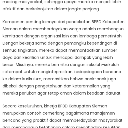
masing masyarakat, sehingga upaya mereka menjadi lebih
efektif dan berkelanjutan dalam jangka panjang.
Komponen penting lainnya dari pendekatan BPBD Kabupaten
Sleman dalam memberdayakan warga adalah membangun
kemitraan dengan organisasi lain dan lembaga pemerintah.
Dengan bekerja sama dengan pemangku kepentingan di
semua tingkatan, mereka dapat memanfaatkan sumber
daya dan keahlian untuk mencapai dampak yang lebih
besar. Misalnya, mereka bermitra dengan sekolah-sekolah
setempat untuk mengintegrasikan kesiapsiagaan bencana
ke dalam kurikulum, memastikan bahwa anak-anak juga
dibekali dengan pengetahuan dan keterampilan yang
mereka perlukan agar tetap aman dalam keadaan darurat.
Secara keseluruhan, kinerja BPBD Kabupaten Sleman
merupakan contoh cemerlang bagaimana manajemen
bencana yang proaktif dapat memberdayakan masyarakat
dan membangun ketahanan dalam menghadapi kesulitan.