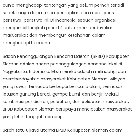
Sleman
dunia menghadapi tantangan yang belum pernah terjadi
Membangun
sebelumnya dalam mempersiapkan dan merespons
Masyarakat
peristiwa-peristiwa ini. Di Indonesia, sebuah organisasi
Tangguh
mengambil langkah proaktif untuk memberdayakan
masyarakat dan membangun ketahanan dalam
menghadapi bencana.
Badan Penanggulangan Bencana Daerah (BPBD) Kabupaten
Sleman adalah badan penanggulangan bencana lokal di
Yogyakarta, Indonesia. Misi mereka adalah melindungi dan
memberdayakan masyarakat Kabupaten Sleman, wilayah
yang rawan terhadap berbagai bencana alam, termasuk
letusan gunung berapi, gempa bumi, dan banjir. Melalui
kombinasi pendidikan, pelatihan, dan pelibatan masyarakat,
BPBD Kabupaten Sleman berupaya menciptakan masyarakat
yang lebih tangguh dan siap.
Salah satu upaya utama BPBD Kabupaten Sleman dalam