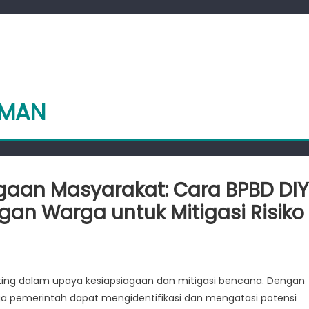
EMAN
gaan Masyarakat: Cara BPBD DIY
an Warga untuk Mitigasi Risiko
raan
ng dalam upaya kesiapsiagaan dan mitigasi bencana. Dengan
psiagaan
 pemerintah dapat mengidentifikasi dan mengatasi potensi
rakat: