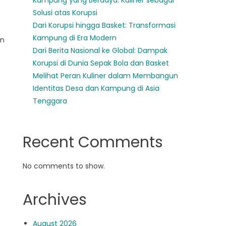
Kampung yang Berdaya: Kuliner sebagai
Solusi atas Korupsi
Dari Korupsi hingga Basket: Transformasi
Kampung di Era Modern
an
Dari Berita Nasional ke Global: Dampak
Korupsi di Dunia Sepak Bola dan Basket
Melihat Peran Kuliner dalam Membangun
Identitas Desa dan Kampung di Asia
Tenggara
Recent Comments
No comments to show.
Archives
August 2026