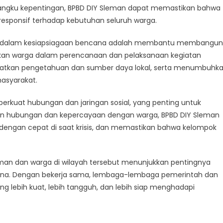
angku kepentingan, BPBD DIY Sleman dapat memastikan bahwa
 responsif terhadap kebutuhan seluruh warga.
t dalam kesiapsiagaan bencana adalah membantu membangun
tkan warga dalam perencanaan dan pelaksanaan kegiatan
atkan pengetahuan dan sumber daya lokal, serta menumbuhk
asyarakat.
rkuat hubungan dan jaringan sosial, yang penting untuk
n hubungan dan kepercayaan dengan warga, BPBD DIY Sleman
ngan cepat di saat krisis, dan memastikan bahwa kelompok
leman dan warga di wilayah tersebut menunjukkan pentingnya
ana. Dengan bekerja sama, lembaga-lembaga pemerintah dan
lebih kuat, lebih tangguh, dan lebih siap menghadapi