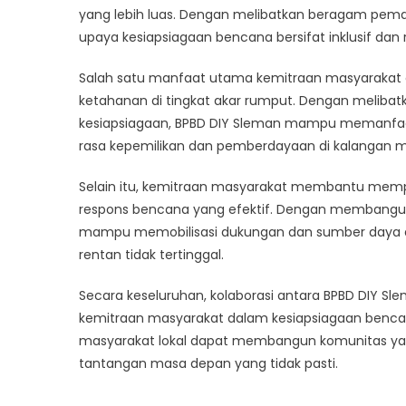
yang lebih luas. Dengan melibatkan beragam pem
upaya kesiapsiagaan bencana bersifat inklusif dan
Salah satu manfaat utama kemitraan masyaraka
ketahanan di tingkat akar rumput. Dengan meliba
kesiapsiagaan, BPBD DIY Sleman mampu memanfa
rasa kepemilikan dan pemberdayaan di kalangan m
Selain itu, kemitraan masyarakat membantu mempe
respons bencana yang efektif. Dengan membangu
mampu memobilisasi dukungan dan sumber daya de
rentan tidak tertinggal.
Secara keseluruhan, kolaborasi antara BPBD DIY S
kemitraan masyarakat dalam kesiapsiagaan benc
masyarakat lokal dapat membangun komunitas yang 
tantangan masa depan yang tidak pasti.