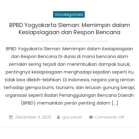
Slema
waspa
Uncategorized
terhad
potensi
BPBD Yogyakarta Sleman: Memimpin dalam
bencan
Kesiapsiagaan dan Respon Bencana
Bagai
agar
BPBD Yogyakarta Sleman: Memimpin dalam Kesiapsiagaan
tetap
dan Respon Bencana Di dunia di mana bencana alam
siap
semakin sering terjadi dan menimbulkan dampak buruk,
siaga
pentingnya kesiapsiagaan menghadapi kejadian seperti itu
tidak bisa dilebih-lebihkan. Di Indonesia, negara yang rentan
terhadap gempa bumi, tsunami, dan letusan gunung berapi,
organisasi seperti Badan Penanggulangan Bencana Daerah
(BPBD) memainkan peran penting dalam […]
Posted
Author
on
December 5, 2025
gacorkali
Comments Off
on
BPBD
Yogyak
Sleman