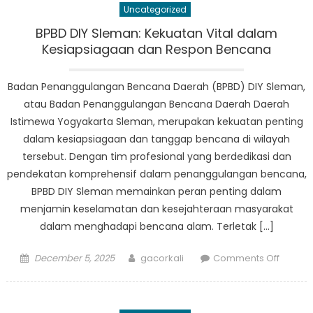
Uncategorized
Memim
dalam
BPBD DIY Sleman: Kekuatan Vital dalam
Kesiap
Kesiapsiagaan dan Respon Bencana
dan
Respo
Badan Penanggulangan Bencana Daerah (BPBD) DIY Sleman,
Benca
atau Badan Penanggulangan Bencana Daerah Daerah
Istimewa Yogyakarta Sleman, merupakan kekuatan penting
dalam kesiapsiagaan dan tanggap bencana di wilayah
tersebut. Dengan tim profesional yang berdedikasi dan
pendekatan komprehensif dalam penanggulangan bencana,
BPBD DIY Sleman memainkan peran penting dalam
menjamin keselamatan dan kesejahteraan masyarakat
dalam menghadapi bencana alam. Terletak […]
Posted
Author
on
December 5, 2025
gacorkali
Comments Off
on
BPBD
DIY
Sleman