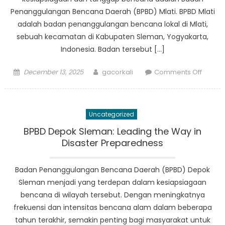
Penanggulangan Bencana Daerah (BPBD) Mlati. BPBD Mlati
adalah badan penanggulangan bencana lokal di Mlati,
sebuah kecamatan di Kabupaten Sleman, Yogyakarta,
Indonesia. Badan tersebut […]
Posted
Author
on
December 13, 2025
gacorkali
Comments Off
on
BPBD
Mlati:
Memim
Uncategorized
dalam
Kesiap
BPBD Depok Sleman: Leading the Way in
dan
Disaster Preparedness
Respo
Benca
Badan Penanggulangan Bencana Daerah (BPBD) Depok
Sleman menjadi yang terdepan dalam kesiapsiagaan
bencana di wilayah tersebut. Dengan meningkatnya
frekuensi dan intensitas bencana alam dalam beberapa
tahun terakhir, semakin penting bagi masyarakat untuk