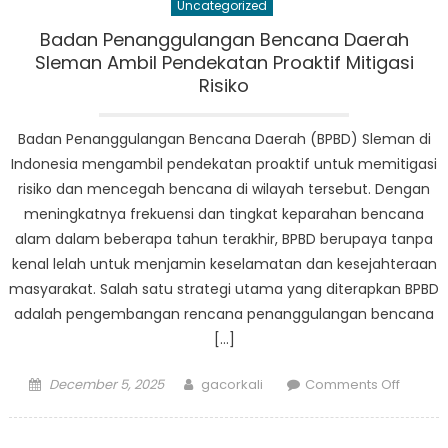
Uncategorized
Kekuat
Vital
Badan Penanggulangan Bencana Daerah
dalam
Sleman Ambil Pendekatan Proaktif Mitigasi
Kesiap
Risiko
dan
Respo
Badan Penanggulangan Bencana Daerah (BPBD) Sleman di
Benca
Indonesia mengambil pendekatan proaktif untuk memitigasi
risiko dan mencegah bencana di wilayah tersebut. Dengan
meningkatnya frekuensi dan tingkat keparahan bencana
alam dalam beberapa tahun terakhir, BPBD berupaya tanpa
kenal lelah untuk menjamin keselamatan dan kesejahteraan
masyarakat. Salah satu strategi utama yang diterapkan BPBD
adalah pengembangan rencana penanggulangan bencana
[…]
Posted
Author
on
December 5, 2025
gacorkali
Comments Off
on
Badan
Penang