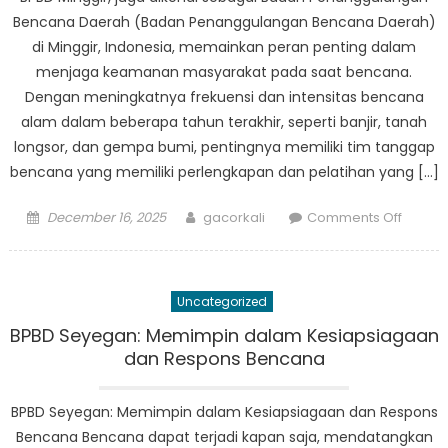
Bencana Daerah (Badan Penanggulangan Bencana Daerah)
di Minggir, Indonesia, memainkan peran penting dalam
menjaga keamanan masyarakat pada saat bencana.
Dengan meningkatnya frekuensi dan intensitas bencana
alam dalam beberapa tahun terakhir, seperti banjir, tanah
longsor, dan gempa bumi, pentingnya memiliki tim tanggap
bencana yang memiliki perlengkapan dan pelatihan yang […]
Posted
Author
on
December 16, 2025
gacorkali
Comments Off
on
BPBD
Minggir
Bagai
Uncategorized
Tim
Tangg
BPBD Seyegan: Memimpin dalam Kesiapsiagaan
Benca
dan Respons Bencana
Menja
Keama
BPBD Seyegan: Memimpin dalam Kesiapsiagaan dan Respons
Masyar
Bencana Bencana dapat terjadi kapan saja, mendatangkan