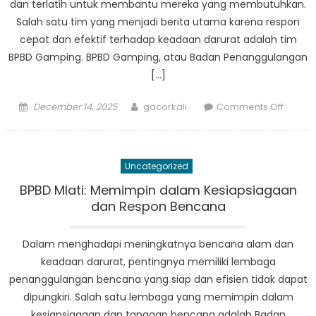
dan terlatih untuk membantu mereka yang membutuhkan.
Salah satu tim yang menjadi berita utama karena respon
cepat dan efektif terhadap keadaan darurat adalah tim
BPBD Gamping. BPBD Gamping, atau Badan Penanggulangan
[…]
Posted
Author
on
December 14, 2025
gacorkali
Comments Off
on
BPBD
Gampi
Sekilas
Uncategorized
Aksi
Tim
BPBD Mlati: Memimpin dalam Kesiapsiagaan
Tangg
dan Respon Bencana
Darura
Dalam menghadapi meningkatnya bencana alam dan
keadaan darurat, pentingnya memiliki lembaga
penanggulangan bencana yang siap dan efisien tidak dapat
dipungkiri. Salah satu lembaga yang memimpin dalam
kesiapsiagaan dan tanggap bencana adalah Badan