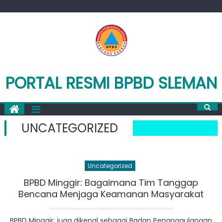
Skip
to
content
PORTAL RESMI BPBD SLEMAN
UNCATEGORIZED
Uncategorized
BPBD Minggir: Bagaimana Tim Tanggap
Bencana Menjaga Keamanan Masyarakat
BPBD Minggir, juga dikenal sebagai Badan Penanggulangan